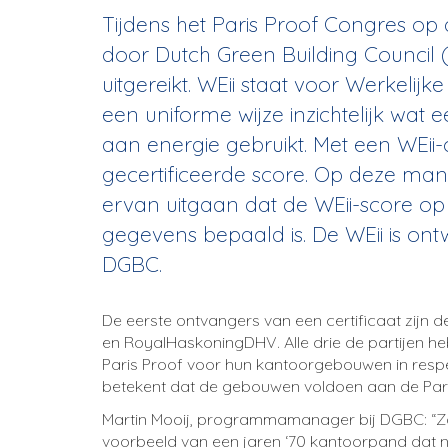
Tijdens het Paris Proof Congres o
door Dutch Green Building Council (D
uitgereikt. WEii staat voor Werkelijk
een uniforme wijze inzichtelijk wat
aan energie gebruikt. Met een WEii-
gecertificeerde score. Op deze man
ervan uitgaan dat de WEii-score op 
gegevens bepaald is. De WEii is ont
DGBC.
De eerste ontvangers van een certificaat zijn 
en RoyalHaskoningDHV.
Alle drie de partijen 
Paris Proof voor hun kantoorgebouwen in respe
betekent dat de gebouwen voldoen aan de Par
Martin Mooij, programmamanager bij DGBC: “Zo 
voorbeeld van een jaren ‘70 kantoorpand dat n