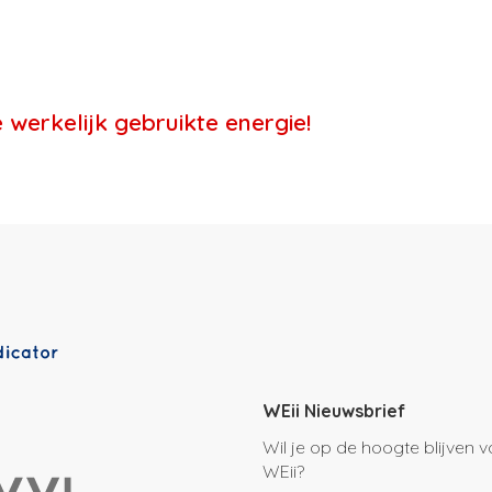
erkelijk gebruikte energie!
WEii Nieuwsbrief
Wil je op de hoogte blijven 
WEii?