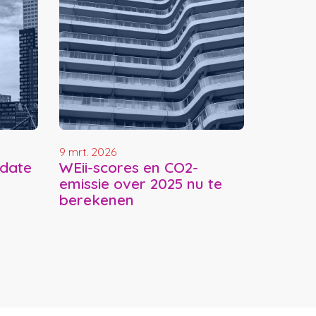
9 mrt. 2026
pdate
WEii-scores en CO2-
emissie over 2025 nu te
berekenen