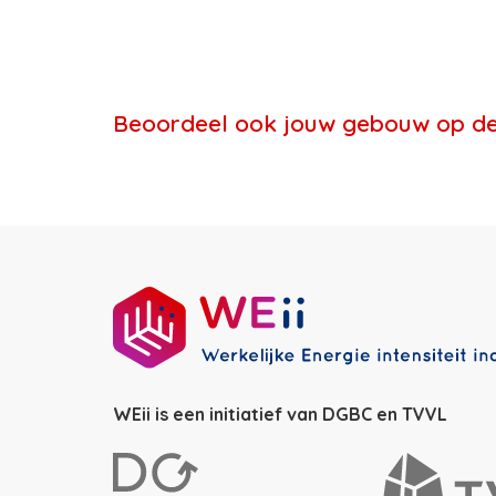
Beoordeel ook jouw gebouw op de w
WEii is een initiatief van DGBC en TVVL