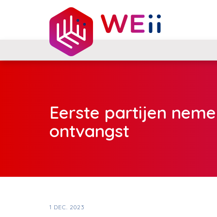
Eerste partijen nemen
ontvangst
1 DEC. 2023