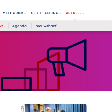
METHODIEK
CERTIFICERING
ACTUEEL
ws
Agenda
Nieuwsbrief