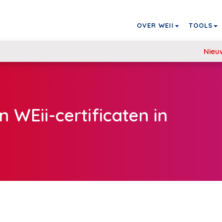
OVER WEII
TOOLS
Nieu
 WEii-certificaten in