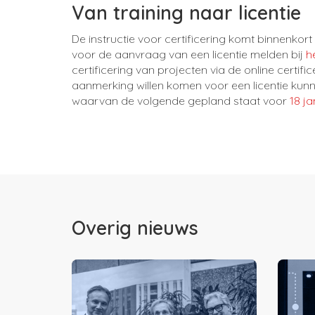
Van training naar licentie
De instructie voor certificering komt binnenkor
voor de aanvraag van een licentie melden bij
h
certificering van projecten via de online certifi
aanmerking willen komen voor een licentie kunn
waarvan de volgende gepland staat voor
18 j
Overig nieuws