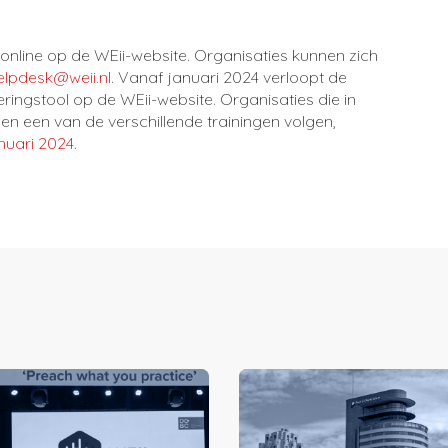
t online op de WEii-website. Organisaties kunnen zich
elpdesk@weii.nl
. Vanaf januari 2024 verloopt de
ceringstool op de WEii-website. Organisaties die in
en een van de verschillende trainingen volgen,
anuari 2024
.