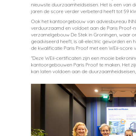
nieuwste duurzaamheidseisen. Het is een van d
jaren de score verder verbeterd heeft tot 59 k
Ook het kantoorgebouw van adviesbureau INNAX 
verduurzaamd en voldoet aan de Paris Proof-n
verzamelgebouw De Stek in Groningen, waar o
geadviseerd heeft, is all-electric geworden en h
de kwalificatie Paris Proof met een WEii-score
“Deze WEii-certificaten zijn een mooie bekroni
kantoorgebouwen Paris Proof te maken. Het zi
kan laten voldoen aan de duurzaamheidseisen,”