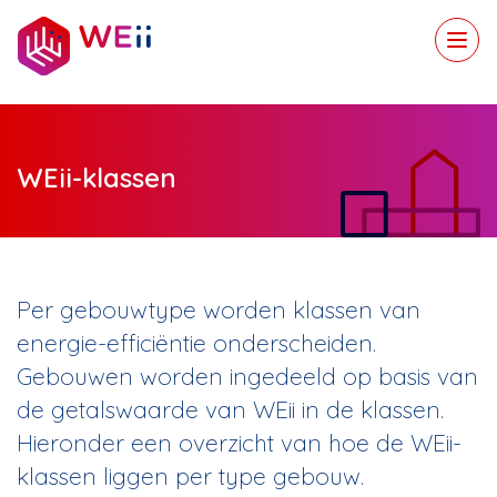
WEii-klassen
Per gebouwtype worden klassen van
energie-efficiëntie onderscheiden.
Gebouwen worden ingedeeld op basis van
de getalswaarde van WEii in de klassen.
Hieronder een overzicht van hoe de WEii-
klassen liggen per type gebouw.