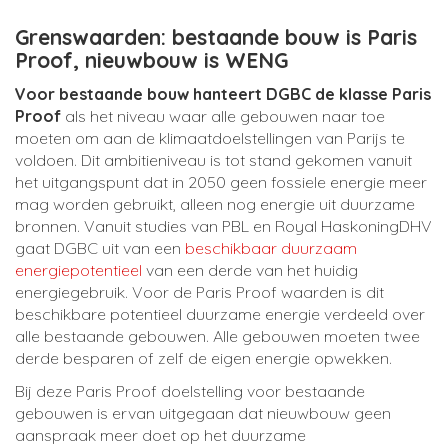
Grenswaarden: bestaande bouw is Paris
Proof, nieuwbouw is WENG
Voor bestaande bouw hanteert DGBC de klasse Paris
Proof
als het niveau waar alle gebouwen naar toe
moeten om aan de klimaatdoelstellingen van Parijs te
voldoen. Dit ambitieniveau is tot stand gekomen vanuit
het uitgangspunt dat in 2050 geen fossiele energie meer
mag worden gebruikt, alleen nog energie uit duurzame
bronnen. Vanuit studies van PBL en Royal HaskoningDHV
gaat DGBC uit van een
beschikbaar duurzaam
energiepotentieel
van een derde van het huidig
energiegebruik. Voor de Paris Proof waarden is dit
beschikbare potentieel duurzame energie verdeeld over
alle bestaande gebouwen. Alle gebouwen moeten twee
derde besparen of zelf de eigen energie opwekken.
Bij deze Paris Proof doelstelling voor bestaande
gebouwen is ervan uitgegaan dat nieuwbouw geen
aanspraak meer doet op het duurzame