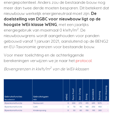
energiepotentieel. Anders zou de bestaande bouw nog
meer dan twee derde moeten besparen. Dit betekent dat
nieuwbouw
werkelijk
energieneutraal moet zijn.
De
doelstelling van DGBC voor nieuwbouw ligt op de
hoogste WEii klasse WENG
, met een jaarlijks
2
energiegebruik van maximaal 0 kWh/m
. De
nieuwbouwgrens wordt aangehouden voor panden
gebouwd vanaf 1 januari 2021, aansluitend op de BENG2
en EU-Taxonomie grenzen voor bestaande bouw.
Voor meer toelichting en de achterliggende
berekeningen verwijzen we je naar het
protocol
.
2
Bovengrenzen in kWh/m
van de WEii-klassen